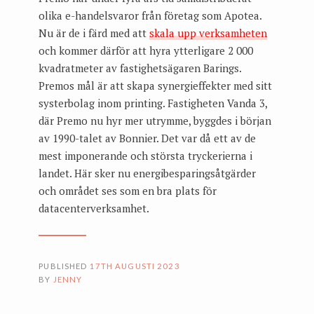
olika e-handelsvaror från företag som Apotea.
Nu är de i färd med att
skala upp verksamheten
och kommer därför att hyra ytterligare 2 000
kvadratmeter av fastighetsägaren Barings.
Premos mål är att skapa synergieffekter med sitt
systerbolag inom printing. Fastigheten Vanda 3,
där Premo nu hyr mer utrymme, byggdes i början
av 1990-talet av Bonnier. Det var då ett av de
mest imponerande och största tryckerierna i
landet. Här sker nu energibesparingsåtgärder
och området ses som en bra plats för
datacenterverksamhet.
PUBLISHED
17TH AUGUSTI 2023
BY
JENNY