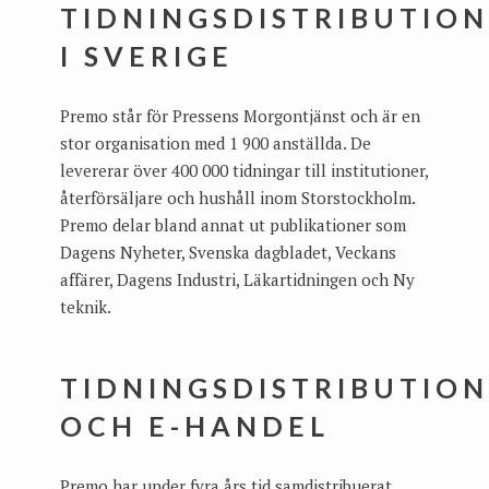
TIDNINGSDISTRIBUTIO
I SVERIGE
Premo står för Pressens Morgontjänst och är en
stor organisation med 1 900 anställda. De
levererar över 400 000 tidningar till institutioner,
återförsäljare och hushåll inom Storstockholm.
Premo delar bland annat ut publikationer som
Dagens Nyheter, Svenska dagbladet, Veckans
affärer, Dagens Industri, Läkartidningen och Ny
teknik.
TIDNINGSDISTRIBUTIO
OCH E-HANDEL
Premo har under fyra års tid samdistribuerat